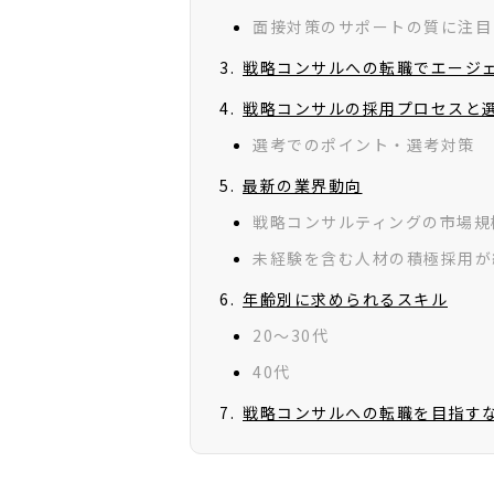
面接対策のサポートの質に注目
戦略コンサルへの転職でエージ
戦略コンサルの採用プロセスと
選考でのポイント・選考対策
最新の業界動向
戦略コンサルティングの市場規
未経験を含む人材の積極採用が
年齢別に求められるスキル
20～30代
40代
戦略コンサルへの転職を目指す