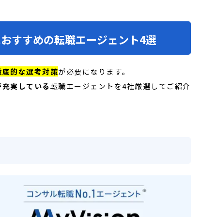
おすすめの転職エージェント4選
徹底的な選考対策
が必要になります。
が充実している
転職エージェントを4社厳選してご紹介