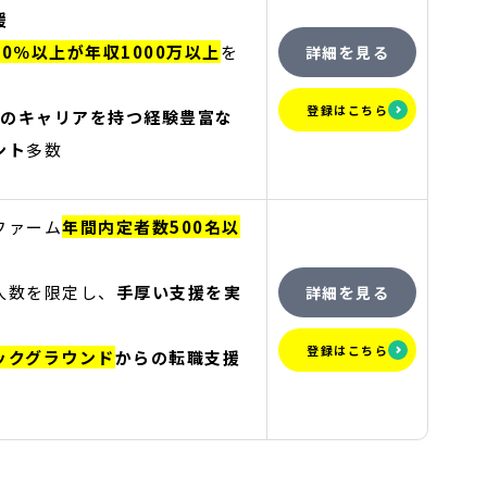
援
70％以上が年収1000万以上
を
詳細を見る
登録はこちら
0年のキャリアを持つ経験豊富な
ント
多数
ファーム
年間内定者数500名以
人数を限定し、
手厚い支援を実
詳細を見る
登録はこちら
ックグラウンド
からの転職支援