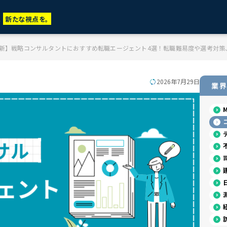
に
新たな視点を。
月最新】戦略コンサルタントにおすすめ転職エージェント4選！転職難易度や選考対
2026年7月29日
業界