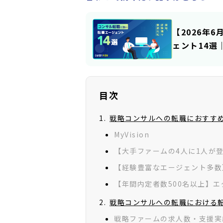
【2026年
ェント14選
目次
戦略コンサルへの転職におすす
MyVision
【大手ファームの4人に1人が
【経験豊富なエージェント多数
【年間内定者数500名以上】
戦略コンサルへの転職における
戦略ファームの求人数・支援実