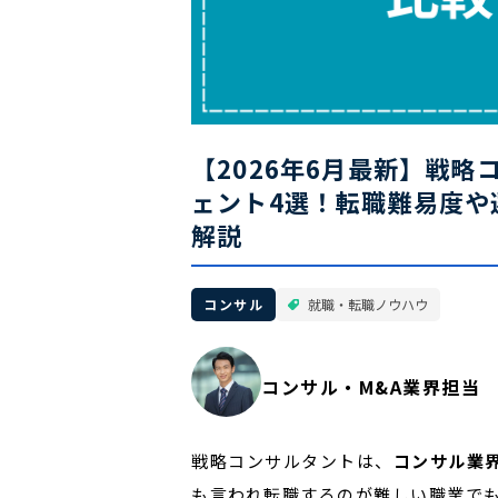
【2026年6月最新】戦
ェント4選！転職難易度や
解説
コンサル
就職・転職ノウハウ
コンサル・M&A業界担当
戦略コンサルタントは、
コンサル業
も言われ転職するのが難しい職業で