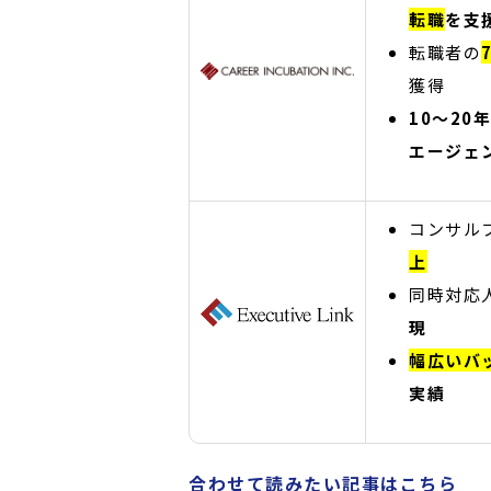
転職
を支
転職者の
獲得
10～2
エージェ
コンサル
上
同時対応
現
幅広いバ
実績
合わせて読みたい記事はこちら