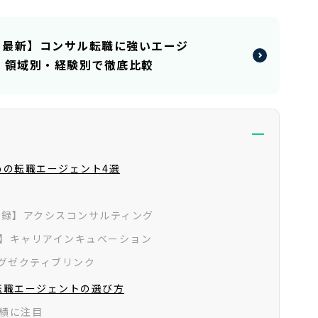
6月最新】コンサル転職に強いエージ
｜領域別・経験別で徹底比較
めの転職エージェント4選
登録】アクシスコンサルティング
】キャリアインキュベーション
エグゼクティブリンク
転職エージェントの選び方
績に注目