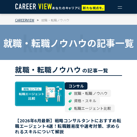
あなたのキャリアに
新たな視点を。
CAREERVIEW
>
就職・転職ノウハウ
know-how
就職・転職ノウハウの記事一覧
就職・転職ノウハウ
の記事一覧
コンサル
就職・転職ノウハウ
資格・スキル
転職エージェント比較
【2026年6月最新】戦略コンサルタントにおすすめ転
職エージェント4選！転職難易度や選考対策、求めら
れるスキルについて解説