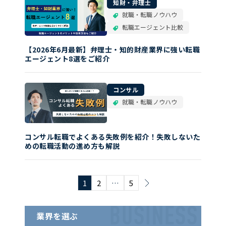
知財・弁理士
就職・転職ノウハウ
転職エージェント比較
【2026年6月最新】弁理士・知的財産業界に強い転職
エージェント8選をご紹介
コンサル
就職・転職ノウハウ
コンサル転職でよくある失敗例を紹介！失敗しないた
めの転職活動の進め方も解説
1
2
…
5
BUSINESS
業界を選ぶ