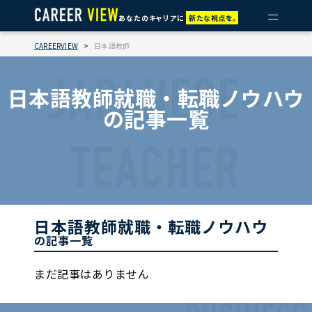
あなたのキャリアに
新たな視点を。
CAREERVIEW
>
日本語教師
JAPANESE-
日本語教師就職・転職ノウハウ
の記事一覧
TEACHER
日本語教師就職・転職ノウハウ
の記事一覧
まだ記事はありません