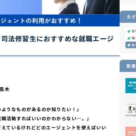
タグ
就
選】司法修習生におすすめな就職エージ
職
転
新着
高木
のようなものがあるのか知りたい！」
就職活動すればいいのかわからない…。」
考えているけれどどのエージェントを使えばいい