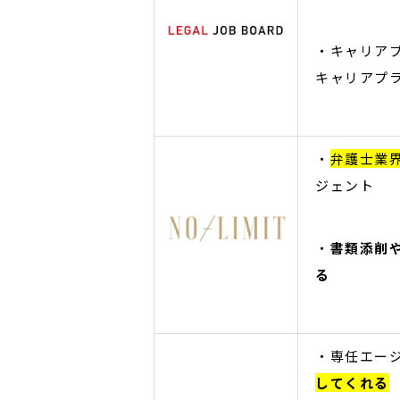
・キャリア
キャリアプ
・
弁護士業
ジェント
・
書類添削
る
・専任エー
してくれる