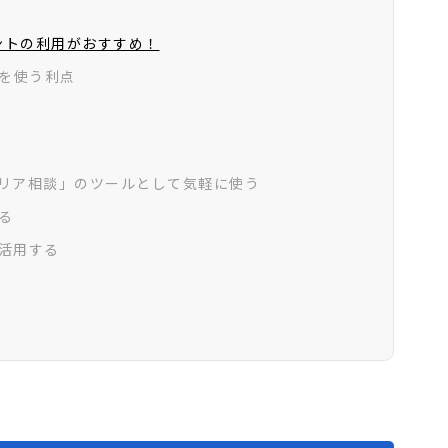
ントの利用がおすすめ！
を使う利点
ャリア相談」のツールとして気軽に使う
る
に活用する