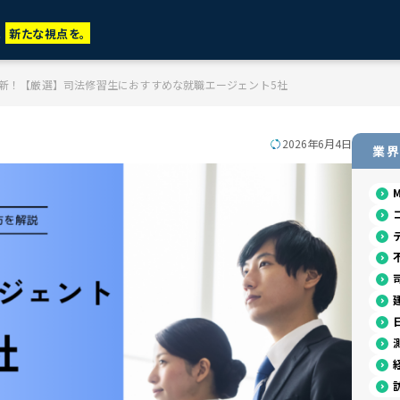
に
新たな視点を。
月最新！【厳選】司法修習生におすすめな就職エージェント5社
2026年6月4日
業界