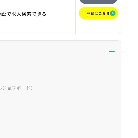
訴訟で求人検索できる
登録はこちら
ーガルジョブボード）