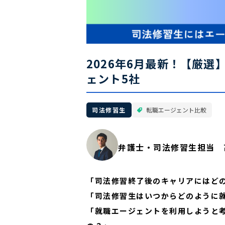
2026年6月最新！【厳
ェント5社
司法修習生
転職エージェント比較
弁護士・司法修習生担当 
「司法修習終了後のキャリアにはど
「司法修習生はいつからどのように
「就職エージェントを利用しようと