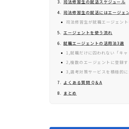
司法修習生の就活スケジュール
司法修習生の就活にはエージェ
司法修習生が就職エージェント
エージェントを使う流れ
就職エージェントの活用法3選
1,就職だけに囚われない「キ
2,複数のエージェントに登録す
3,選考対策サービスを積極的
よくある質問 Q＆A
まとめ