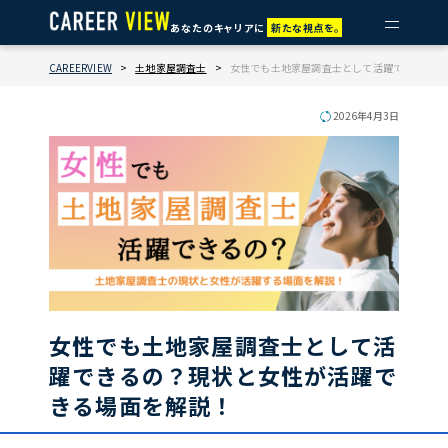
あなたのキャリアに
新たな視点を。
CAREERVIEW
>
土地家屋調査士
>
女性でも土地家屋調査士として活躍できるの？
2026年4月3日
女性でも土地家屋調査士として活
躍できるの？現状と女性が活躍で
きる場面を解説！