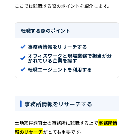
ここでは転職する際のポイントを紹介します。
転職する際のポイント
事務所情報をリサーチする
オフィスワークと現場業務で担当が分
かれている企業を探す
転職エージェントを利用する
事務所情報をリサーチする
土地家屋調査士の事務所に転職する上で
事務所情
報のリサーチ
がとても重要です。