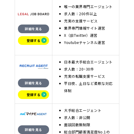
唯一の業界専門エージェント
求人数：200件以上
充実の支援サービス
業界専門情報サイト運営
詳細を見る
X（旧Twitter）運営
登録する
Youtubeチャンネル運営
日本最大手総合エージェント
求人数：20~30件
充実の転職支援サービス
詳細を見る
平日夜、土日など柔軟な対応
体制
登録する
大手総合エージェント
求人数：非公開
面談回数無制限
詳細を見る
総合部門顧客満足度No.1の