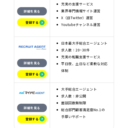
充実の支援サービス
業界専門情報サイト運営
詳細を見る
X（旧Twitter）運営
登録する
Youtubeチャンネル運営
日本最大手総合エージェント
求人数：20~30件
充実の転職支援サービス
詳細を見る
平日夜、土日など柔軟な対応
体制
登録する
大手総合エージェント
求人数：非公開
面談回数無制限
詳細を見る
総合部門顧客満足度No.1の
手厚いサポート
登録する