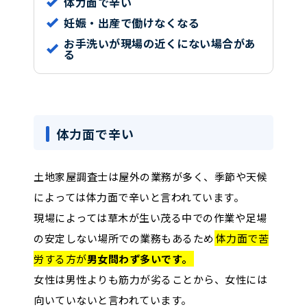
体力面で辛い
妊娠・出産で働けなくなる
お手洗いが現場の近くにない場合があ
る
体力面で辛い
土地家屋調査士は屋外の業務が多く、季節や天候
によっては体力面で辛いと言われています。
現場によっては草木が生い茂る中での作業や足場
の安定しない場所での業務もあるため
体力面で苦
労する方が
男女問わず多いです。
女性は男性よりも筋力が劣ることから、女性には
向いていないと言われています。