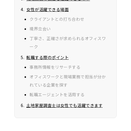
女性が活躍できる場面
クライアントとの打ち合わせ
境界立会い
丁寧さ、正確さが求められるオフィスワ
ーク
転職する際のポイント
事務所情報をリサーチする
オフィスワークと現場業務で担当が分か
れている企業を探す
転職エージェントを活用する
土地家屋調査士は女性でも活躍できます