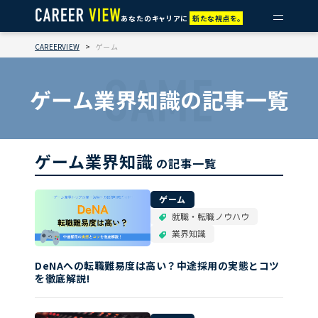
あなたのキャリアに
新たな視点を。
CAREERVIEW
>
ゲーム
GAME
ゲーム業界知識の記事一覧
ゲーム業界知識
の記事一覧
ゲーム
就職・転職ノウハウ
業界知識
DeNAへの転職難易度は高い？中途採用の実態とコツ
を徹底解説!