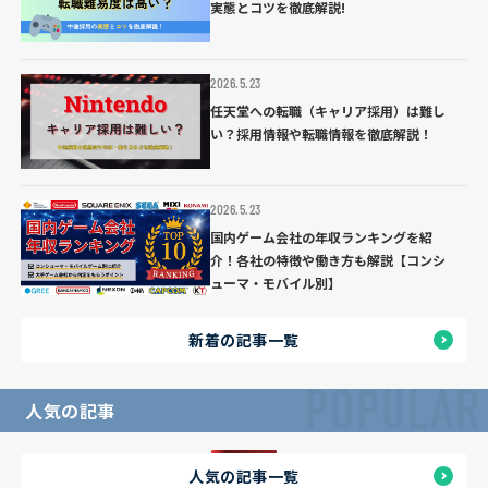
実態とコツを徹底解説!
2026.5.23
任天堂への転職（キャリア採用）は難し
い？採用情報や転職情報を徹底解説！
2026.5.23
国内ゲーム会社の年収ランキングを紹
介！各社の特徴や働き方も解説【コンシ
ューマ・モバイル別】
新着の記事一覧
POPULAR
人気の記事
人気の記事一覧