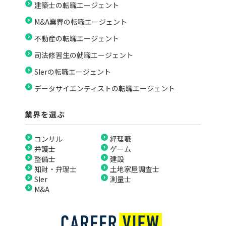
建築士の転職エージェント
M&A業界の転職エージェント
不動産の転職エージェント
司法修習生の就職エージェント
SIerの転職エージェント
データサイエンティストの転職エージェント
業界を選ぶ
コンサル
経理職
弁護士
ゲーム
整備士
建設
知財・弁理士
土地家屋調査士
SIer
測量士
M&A