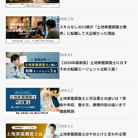
2026.7.22
スキルなしの32歳が「土地家屋調査士業
界」に転職して大正解だった理由
2026.6.5
【2026年最新版】土地家屋調査士におす
すめの転職エージェント比較３選！
2026.4.3
土地家屋調査士と司法書士の違いは？資
格や年収、働き方、業務内容の違いまで
徹底解説
2026.4.3
土地家屋調査士はやめとけと言われる理