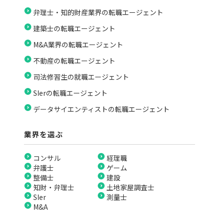
弁理士・知的財産業界の転職エージェント
建築士の転職エージェント
M&A業界の転職エージェント
不動産の転職エージェント
司法修習生の就職エージェント
SIerの転職エージェント
データサイエンティストの転職エージェント
業界を選ぶ
コンサル
経理職
弁護士
ゲーム
整備士
建設
知財・弁理士
土地家屋調査士
SIer
測量士
M&A