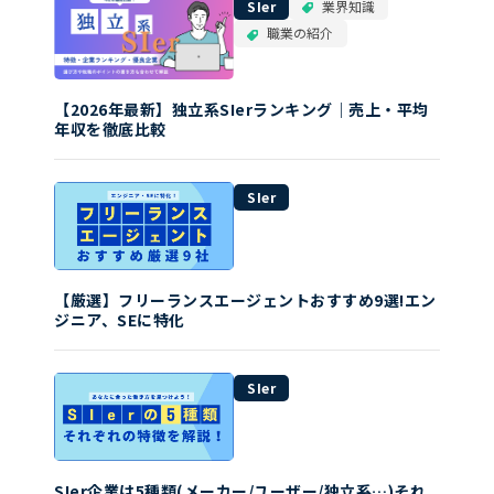
SIer
業界知識
職業の紹介
【2026年最新】独立系SIerランキング｜売上・平均
年収を徹底比較
SIer
【厳選】フリーランスエージェントおすすめ9選!エン
ジニア、SEに特化
SIer
SIer企業は5種類(メーカー/ユーザー/独立系…)それ