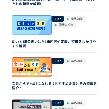
ぞれの特徴を解説!
SIer
業界知識
職業の紹介
SIerとSEの違いは?仕事内容や定義、特徴をわかりや
すく解説
SIer
業界知識
文系からでもSEになれる!?おすすめ企業とその特徴を
紹介！
SIer
業界知識
職業の紹介