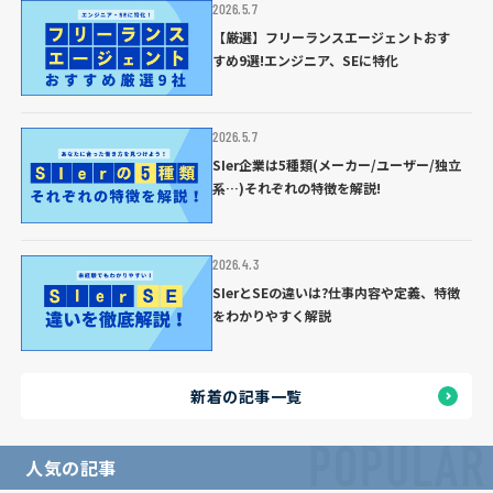
2026.5.7
【厳選】フリーランスエージェントおす
すめ9選!エンジニア、SEに特化
2026.5.7
SIer企業は5種類(メーカー/ユーザー/独立
系…)それぞれの特徴を解説!
2026.4.3
SIerとSEの違いは?仕事内容や定義、特徴
をわかりやすく解説
新着の記事一覧
POPULAR
人気の記事