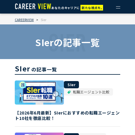
あなたのキャリアに
新たな視点を。
CAREERVIEW
>
SIer
SIER
SIerの記事一覧
SIer
の記事一覧
SIer
転職エージェント比較
【2026年6月最新】SIerにおすすめの転職エージェン
ト10社を徹底比較！