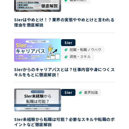
SIerはやめとけ！？業界の実態ややめとけと言われる
理由を徹底解説
SIer
就職・転職ノウハウ
資格・スキル
SIerからのキャリアパスとは？仕事内容や身につくス
キルをもとに徹底解説！
SIer
業界知識
SIer未経験から転職は可能？必要なスキルや転職のポ
イントなど徹底解説