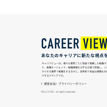
あなたのキャリアに新たな視点
キャリアビューは、様々な業界ごとに独自で発展した転職サ
ト、転職エージェント、転職情報を公平な立場で評価し、こ
からその業界で転職をする方々に、効率的で有益な情報をお
けするメディアです。
運営会社
プライバシーポリシー
WILLCO INC. all rights reserved.