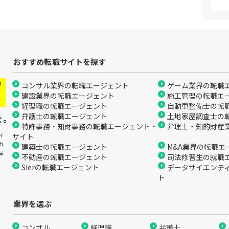
おすすめ転職サイトを探す
コンサル業界の転職エージェント
ゲーム業界の転職
建設業界の転職エージェント
施工管理の転職エ
経理職の転職エージェント
自動車整備士の転
弁護士の転職エージェント
土地家屋調査士の
を。
特許事務・知財事務の転職エージェント・
弁理士・知的財産
イ
サイト
れ
建築士の転職エージェント
M&A業界の転職エ
届
不動産の転職エージェント
司法修習生の就職
SIerの転職エージェント
データサイエンテ
ト
業界を選ぶ
コンサル
経理職
弁護士