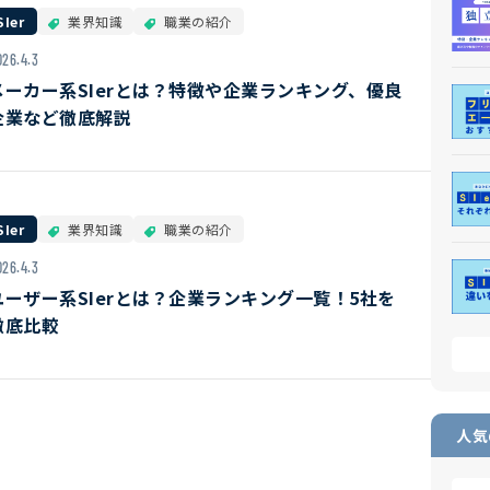
SIer
業界知識
職業の紹介
026.4.3
メーカー系SIerとは？特徴や企業ランキング、優良
企業など徹底解説
SIer
業界知識
職業の紹介
026.4.3
ユーザー系SIerとは？企業ランキング一覧！5社を
徹底比較
人気