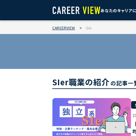
あなたのキャリア
CAREERVIEW
>
SIer
SIer職業の紹介
の記事一
2