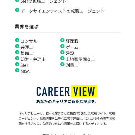
SIerの転職エージェント
データサイエンティストの転職エージェント
業界を選ぶ
コンサル
経理職
弁護士
ゲーム
整備士
建設
知財・弁理士
土地家屋調査士
SIer
測量士
M&A
あなたのキャリアに新たな視点を。
キャリアビューは、様々な業界ごとに独自で発展した転職サイト、転職
エージェント、転職情報を公平な立場で評価し、これからその業界で転
職をする方々に、効率的で有益な情報をお届けするメディアです。