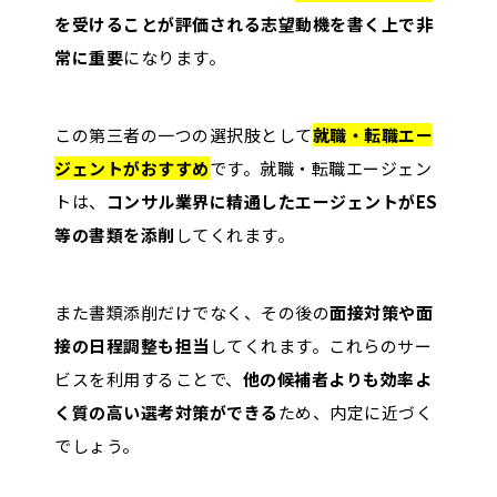
を受けることが評価される志望動機を書く上で非
常に重要
になります。
この第三者の一つの選択肢として
就職・転職エー
ジェントがおすすめ
です。就職・転職エージェン
トは、
コンサル業界に精通したエージェントがES
等の書類を添削
してくれます。
また書類添削だけでなく、その後の
面接対策や面
接の日程調整も担当
してくれます。これらのサー
ビスを利用することで、
他の候補者よりも効率よ
く質の高い選考対策ができる
ため、内定に近づく
でしょう。