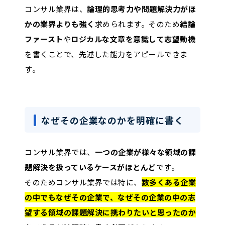
コンサル業界は、
論理的思考力や問題解決力がほ
かの業界よりも強く
求められます。そのため
結論
ファースト
や
ロジカルな文章を意識して志望動機
を書くことで、先述した能力をアピールできま
す。
なぜその企業なのかを明確に書く
コンサル業界では、
一つの企業が様々な領域の課
題解決を扱っているケースがほとんど
です。
そのためコンサル業界では特に、
数多くある企業
の中でもなぜその企業で、なぜその企業の中の志
望する領域の課題解決に携わりたいと思ったのか