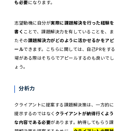
も必要
になります。
志望動機に自分が
実際に課題解決を行った経験を
書く
ことで、課題解決力を有していることを、ま
たその
課題解決力がどのように活かせるかをアピ
ール
できます。こちらに関しては、自己PRをする
場がある際はそちらでアピールするのも良いでし
ょう。
分析力
クライアントに提案する課題解決策は、一方的に
提示するのではなく
クライアントが納得行くよう
な内容である必要
があります。納得してもらう課
題解決策を提案するために、
クライアントの現状