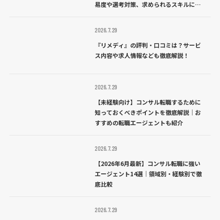
易度や選考対策、求められるスキルにつ
いて解説
2026.7.29
『リメディ』の評判・口コミは？サービ
ス内容や求人情報なども徹底解説！
2026.7.29
【未経験向け】コンサル転職するために
知っておくべきポイントを徹底解説｜お
すすめの転職エージェントも紹介
2026.7.29
【2026年6月最新】コンサル転職に強い
エージェント14選｜領域別・経験別で徹
底比較
2026.7.29