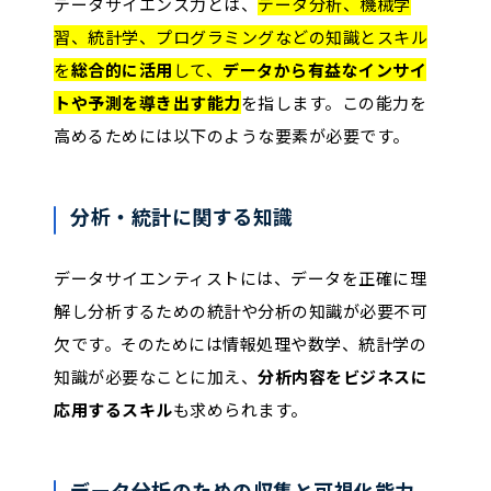
データサイエンス力とは、
データ分析、機械学
習、統計学、プログラミングなどの知識とスキル
を
総合的に活用
して、
データから有益なインサイ
トや予測を導き出す能力
を指します。この能力を
高めるためには以下のような要素が必要です。
分析・統計に関する知識
データサイエンティストには、データを正確に理
解し分析するための統計や分析の知識が必要不可
欠です。そのためには情報処理や数学、統計学の
知識が必要なことに加え、
分析内容をビジネスに
応用するスキル
も求められます。
データ分析のための収集と可視化能力