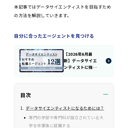
本記事ではデータサイエンティストを目指すため
の方法を解説していきます。
自分に合ったエージェントを見つける
【2026年6月最
新】データサイエ
ンティストに強い
転職エージェン
ト・サイト12選！
特徴や強みを徹底
比較！
目次
データサイエンティストになるためには？
専門の学部や専門科が設立されている大
学を卒業後に就職する