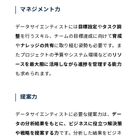
マネジメント力
データサイエンティストには
目標設定
や
タスク調
整
を行うスキル、チームの目標達成に向けて
育成
や
ナレッジの共有
に取り組む姿勢も必要です。ま
たプロジェクトの予算やシステム環境などの
リソ
ースを最大限に活用しながら進捗を管理する能力
も求められます。
提案力
データサイエンティストに必要な提案力は、
デー
タの分析結果をもとに、ビジネスに役立つ解決策
や戦略を提案する力
です。分析した結果をビジネ