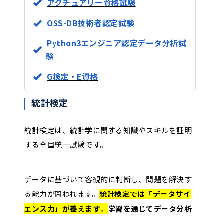
アクチュアリー資格試験
OSS-DB技術者認定試験
Python3エンジニア認定データ分析試
験
G検定・E資格
統計検定
統計検定は、統計学に関する知識やスキルを証明
する全国統一試験です。
データに基づいて客観的に判断し、問題を解決す
る能力が問われます。
統計検定では「データサイ
エンス力」が養えます
。
学習を通じてデータ分析