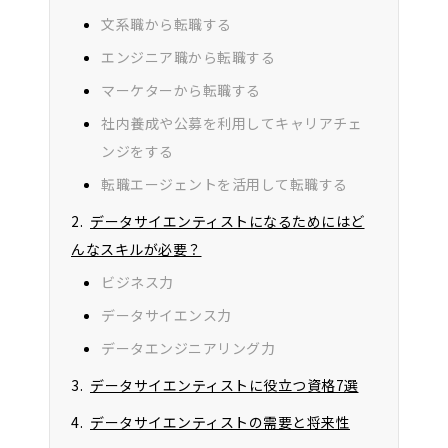
文系職から転職する
エンジニア職から転職する
マーケターから転職する
社内養成や公募を利用してキャリアチェ
ンジをする
転職エージェントを活用して転職する
データサイエンティストになるためにはど
んなスキルが必要？
ビジネス力
データサイエンス力
データエンジニアリング力
データサイエンティストに役立つ資格7選
データサイエンティストの需要と将来性