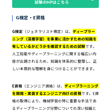
試験のHPはこちら
G検定・E資格
G検定
（ジェネラリスト検定）は、
ディープラー
ニング（深層学習）を事業に活かすための知識を
有しているかどうかを確認するための試験
です。
人工知能やディープラーニングに関する幅広い内
容が出題されるため、知識を体系的に整理し、正
しい本質的な理解を身につけることができます。
E資格
（エンジニア資格）は、
ディープラーニング
を開発・実装するエンジニア向けの資格
です。E資
格の取得により、機械学習の特に重要な手法であ
るディープラーニング分野についての深い知識と