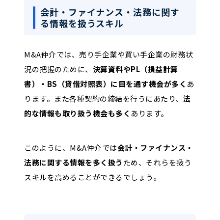
会計・ファイナンス・法務に関す
る情報を扱うスキル
M&A仲介では、売り手企業や買い手企業の財務状
況の把握のために、
決算資料やPL（損益計算
書）・BS（貸借対照表）に目を通す機会が多く
あ
ります。また各種契約の締結を行うにあたり、
法
的な情報も取り扱う機会も多く
あります。
このように、M&A仲介では
会計・ファイナンス・
法務に関する情報を多く扱う
ため、それらを扱う
スキルを高めることができるでしょう。