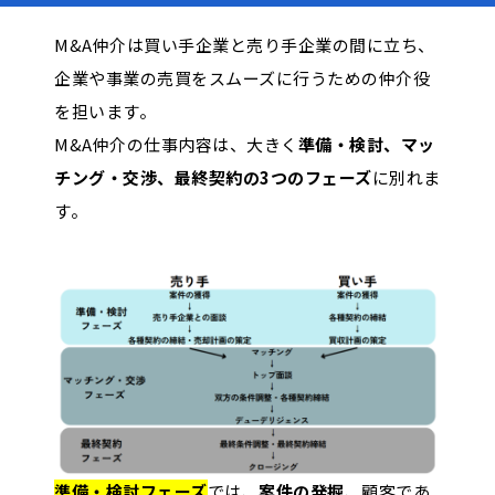
M&A仲介は買い手企業と売り手企業の間に立ち、
企業や事業の売買をスムーズに行うための仲介役
を担います。
M&A仲介の仕事内容は、大きく
準備・検討、マッ
チング・交渉、最終契約の3つのフェーズ
に別れま
す。
準備・検討フェーズ
では、
案件の発掘
、顧客であ