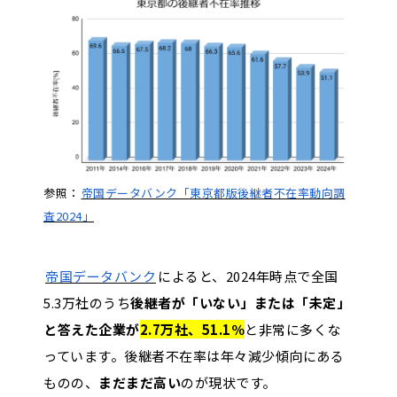
参照：
帝国データバンク「東京都版後継者不在率動向調
査2024」
帝国データバンク
によると、2024年時点で全国
5.3万社のうち
後継者が「いない」または「未定」
と答えた企業が
2.7万社、51.1％
と非常に多くな
っています。後継者不在率は年々減少傾向にある
ものの、
まだまだ高い
のが現状です。