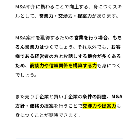
M&A仲介に携わることで向上する、身につくスキ
ルとして、
営業力・交渉力・提案力
があります。
M&A案件を獲得するための
営業を行う場合、もち
ろん営業力はつく
でしょう。それ以外でも、
お客
様である経営者の方とお話しする機会が多くある
ため
、
商談力や信頼関係を構築する力
も身につく
でしょう。
また売り手企業と買い手企業の
条件の調整、M&A
方針・価格の提案
を行うことで
交渉力や提案力
も
身につくことが期待できます。