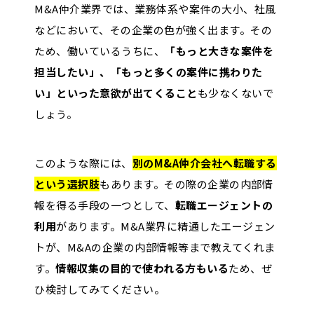
M&A仲介業界では、業務体系や案件の大小、社風
などにおいて、その企業の色が強く出ます。その
ため、働いているうちに、
「もっと大きな案件を
担当したい」、「もっと多くの案件に携わりた
い」といった意欲が出てくること
も少なくないで
しょう。
このような際には、
別のM&A仲介会社へ転職する
という選択肢
もあります。その際の企業の内部情
報を得る手段の一つとして、
転職エージェントの
利用
があります。M&A業界に精通したエージェン
トが、M&Aの企業の内部情報等まで教えてくれま
す。
情報収集の目的で使われる方もいる
ため、ぜ
ひ検討してみてください。