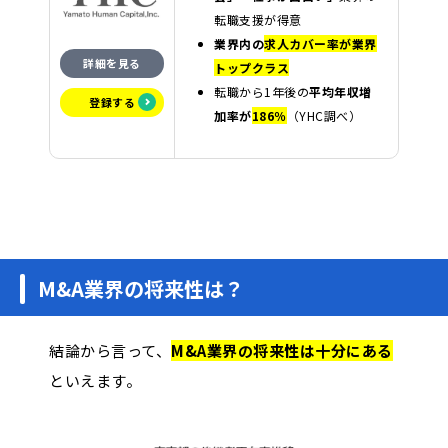
転職支援が得意
業界内の
求人カバー率が業界
詳細を見る
トップクラス
転職から1年後の
平均年収増
登録する
加率が
186％
（YHC調べ）
M&A業界の将来性は？
結論から言って、
M&A業界の将来性は十分にある
といえます。