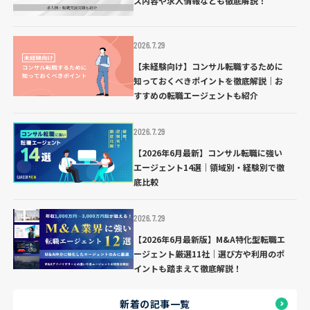
ス内容や求人情報なども徹底解説！
2026.7.29
【未経験向け】コンサル転職するために
知っておくべきポイントを徹底解説｜お
すすめの転職エージェントも紹介
2026.7.29
【2026年6月最新】コンサル転職に強い
エージェント14選｜領域別・経験別で徹
底比較
2026.7.29
【2026年6月最新版】M&A特化型転職エ
ージェント厳選11社｜選び方や利用のポ
イントも踏まえて徹底解説！
新着の記事一覧