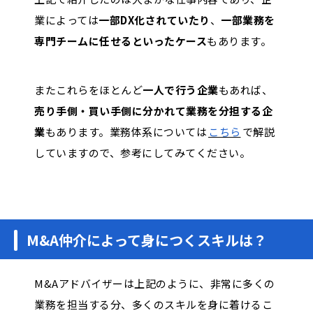
業によっては
一部DX化されていたり
、
一部業務を
専門チームに任せるといったケース
もあります。
またこれらをほとんど
一人で行う企業
もあれば、
売り手側・買い手側に分かれて業務を分担する企
業
もあります。業務体系については
こちら
で解説
していますので、参考にしてみてください。
M&A仲介によって身につくスキルは？
M&Aアドバイザーは上記のように、非常に多くの
業務を担当する分、多くのスキルを身に着けるこ