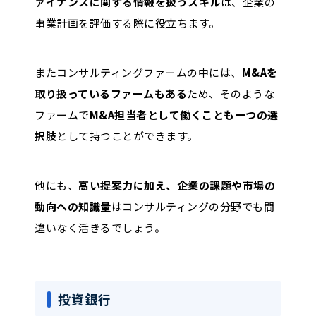
ァイナンスに関する情報を扱うスキル
は、企業の
事業計画を評価する際に役立ちます。
またコンサルティングファームの中には、
M&Aを
取り扱っているファームもある
ため、そのような
ファームで
M&A担当者として働くことも一つの選
択肢
として持つことができます。
他にも、
高い提案力に加え、企業の課題や市場の
動向への知識量
はコンサルティングの分野でも間
違いなく活きるでしょう。
投資銀行