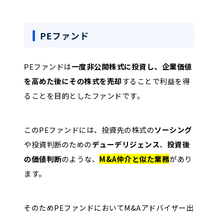
PEファンド
PEファンドは
一度非公開株式に投資し、企業価値
を高めた後にその株式を売却
することで利益を得
ることを目的としたファンドです。
このPEファンドには、投資先の株式の
ソーシング
や投資判断のための
デューデリジェンス
、
投資後
の価値判断
のような、
M&A仲介と似た業務
があり
ます。
そのためPEファンドにおいてM&Aアドバイザー出