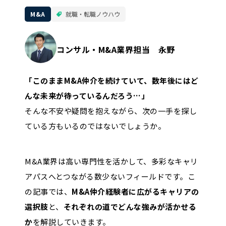
M&A
就職・転職ノウハウ
コンサル・M&A業界担当 永野
「このままM&A仲介を続けていて、数年後にはど
んな未来が待っているんだろう…」
そんな不安や疑問を抱えながら、次の一手を探し
ている方もいるのではないでしょうか。
M&A業界は高い専門性を活かして、多彩なキャリ
アパスへとつながる数少ないフィールドです。こ
の記事では、
M&A仲介経験者に広がるキャリアの
選択肢
と、
それぞれの道でどんな強みが活かせる
か
を解説していきます。