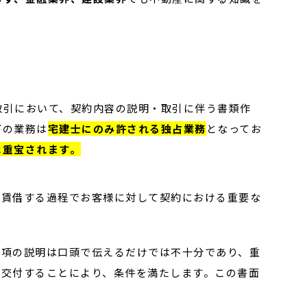
取引において、契約内容の説明・取引に伴う書類作
下の業務は
宅建士にのみ許される独占業務
となってお
は重宝されます。
・賃借する過程でお客様に対して契約における重要な
事項の説明は口頭で伝えるだけでは不十分であり、重
に交付することにより、条件を満たします。この書面