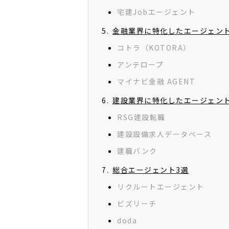
宅建Jobエージェント
金融業界に特化したエージェント
コトラ（KOTORA）
アンテロープ
マイナビ金融 AGENT
建設業界に特化したエージェント
RSG建設転職
建設設備求人データベース
建職バンク
総合エージェント3選
リクルートエージェント
ビズリーチ
doda