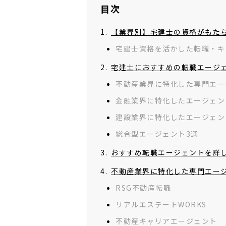
ザーの利益を第一に考えており、サービ
目次
【業界別】宅建士の資格がもた
宅建士資格を活かした転職・キ
宅建士におすすめの転職エージ
不動産業界に特化した専門エー
金融業界に特化したエージェン
建設業界に特化したエージェン
総合型エージェント3選
おすすめ転職エージェントを詳
不動産業界に特化した専門エージ
RSG不動産転職
リアルエステートWORKS
不動産キャリアエージェント