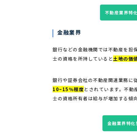
不動産業界特
金融業界
銀行などの金融機関では不動産を担
士の資格を所持していると
土地の価
銀行や証券会社の不動産関連業務に
10~15％程度
とされています。不動
士の資格所有者は給与が増加する傾
金融業界特化