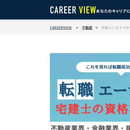
あなたのキャリア
CAREERVIEW
>
不動産
>
宅建士におすすめ