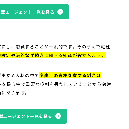
化型エージェント一覧を見る
保にし、融資することが一般的です。そのうえで宅建
値設定や法的な手続き
に関する知識が役立ちます。
従事する人材の中で
宅建士の資格を有する割合は
産を扱う中で重要な役割を果たしていることから宅建
向にあります。
型エージェント一覧を見る