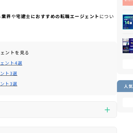
。
る業界
や
宅建士におすすめの転職エージェント
につい
ジェントを見る
ェント4選
ント3選
ント3選
人気
の一部には広告が含まれており、当サイトを経由して申し込みが行
より報酬を受け取ることがあります。ただし、当サイトはユー