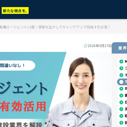
に
新たな視点を。
転職エージェント13選！資格を生かしてキャリアアップ目指す方必見！
2026年3月27日
業界