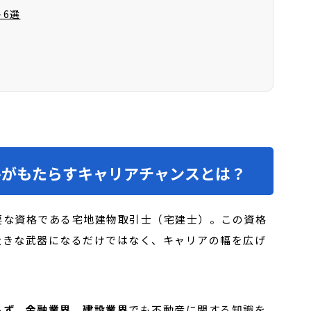
6選
格がもたらすキャリアチャンスとは？
要な資格である宅地建物取引士（宅建士）。この資格
大きな武器になるだけではなく、キャリアの幅を広げ
らず、金融業界、建設業界
でも不動産に関する知識を