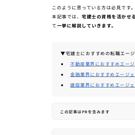
このように思っている方は必見です
本記事では、
宅建士の資格を活かせ
て
一挙に解説していきます。
▼宅建士におすすめの転職エー
不動産業界におすすめエージ
金融業界におすすめエージェ
建設業界におすすめエージェ
この記事はPRを含みます
CAREER VIEWが紹介するサービス
われた場合にサービスの提供元の企業様