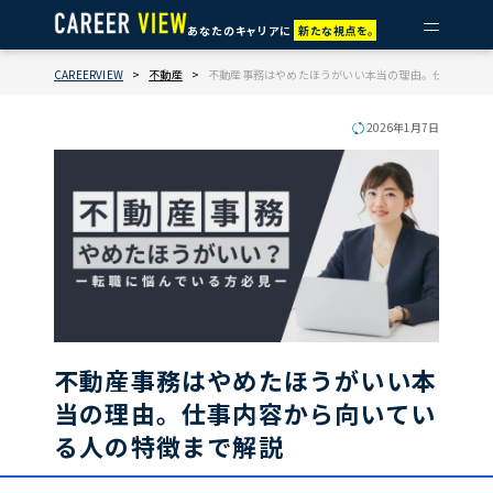
あなたのキャリアに
新たな視点を。
CAREERVIEW
>
不動産
>
不動産事務はやめたほうがいい本当の理由。仕事内容か
2026年1月7日
不動産事務はやめたほうがいい本
当の理由。仕事内容から向いてい
る人の特徴まで解説