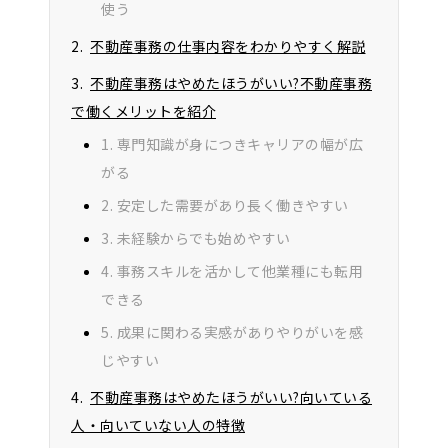
使う
不動産事務の仕事内容をわかりやすく解説
不動産事務はやめたほうがいい?不動産事務
で働くメリットを紹介
1. 専門知識が身につきキャリアの幅が広
がる
2. 安定した需要があり長く働きやすい
3. 未経験からでも始めやすい
4. 事務スキルを活かして他業種にも転用
できる
5. 成果に関わる実感がありやりがいを感
じやすい
不動産事務はやめたほうがいい?向いている
人・向いていない人の特徴