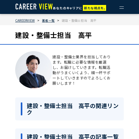
あなたのキャリアに
新たな視点を。
CAREERVIEW
>
著者一覧
>
建設・整備士担当 高平
建設・整備士担当 高平
建設・整備士業界を担当しており
ます。転職に必要な情報を厳選
し、お届けしていきます。転職活
動がうまくいくよう、精一杯サポ
ートしていきますのでよろしくお
願いします！
建設・整備士担当 高平の関連リン
ク
建設・整備士担当 高平の記事一覧