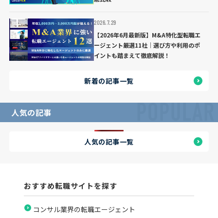
2026.7.29
【2026年6月最新版】M&A特化型転職エ
ージェント厳選11社｜選び方や利用のポ
イントも踏まえて徹底解説！
新着の記事一覧
POPULAR
人気の記事
人気の記事一覧
おすすめ転職サイトを探す
コンサル業界の転職エージェント