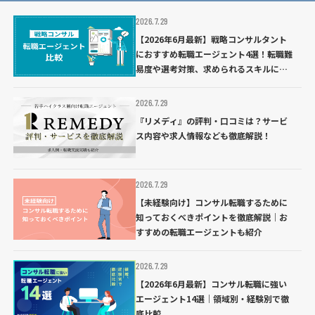
2026.7.29
【2026年6月最新】戦略コンサルタント
におすすめ転職エージェント4選！転職難
易度や選考対策、求められるスキルにつ
いて解説
2026.7.29
『リメディ』の評判・口コミは？サービ
ス内容や求人情報なども徹底解説！
2026.7.29
【未経験向け】コンサル転職するために
知っておくべきポイントを徹底解説｜お
すすめの転職エージェントも紹介
2026.7.29
【2026年6月最新】コンサル転職に強い
エージェント14選｜領域別・経験別で徹
底比較