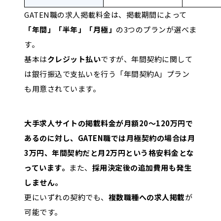
GATEN職の求人掲載料金は、掲載期間によって
「年間」「半年」「月極」
の3つのプランが選べま
す。
基本は
クレジット払い
ですが、年間契約に関して
は銀行振込で支払いを行う「年間契約A」プラン
も用意されています。
大手求人サイトの掲載料金が月額20〜120万円で
あるのに対し、GATEN職では月極契約の場合は月
3万円、年間契約だと月2万円という格安料金とな
っています。
また、
採用決定後の追加費用も発生
しません。
更にいずれの契約でも、
複数職種への求人掲載
が
可能です。