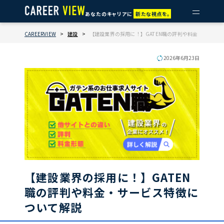
あなたのキャリアに
新たな視点を。
CAREERVIEW
>
建設
>
【建設業界の採用に！】GATEN職の評判や料金・サービ
2026年6月23日
【建設業界の採用に！】GATEN
職の評判や料金・サービス特徴に
ついて解説