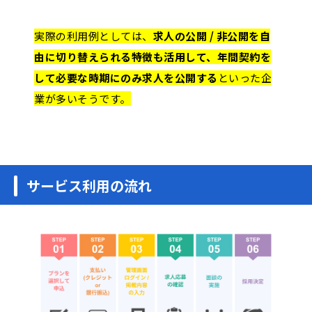
実際の利用例としては、
求人の公開 / 非公開を自
由に切り替えられる特徴も活用して、年間契約を
して必要な時期にのみ求人を公開する
といった企
業が多いそうです。
サービス利用の流れ