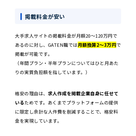
掲載料金が安い
大手求人サイトの掲載料金が月額20〜120万円で
あるのに対し、GATEN職では
月額換算2〜3万円
で
掲載が可能です。
（年間プラン・半年プランについてはひと月あた
りの実質負担額を指しています。）
格安の理由は、
求人作成を掲載企業自身に任せて
いる
ためです。あくまでプラットフォームの提供
に限定し余計な人件費を削減することで、格安料
金を実現しています。