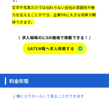
す。
文字や写真だけでは伝わらない会社の雰囲気や魅
力を伝えることができ、企業PRに大きな効果が期
待できます。
求人相場の1/3の価格で掲載できる！
GATEN職へ求人掲載する
料金形態
↓横にスクロールして見ることができます