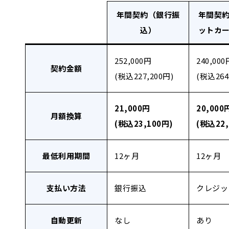
年間契約（銀行振
年間契
込）
ットカ
252,000円
240,000
契約金額
(税込227,200円)
(税込264
21,000円
20,000
月額換算
(税込23,100円)
(税込22,
最低利用期間
12ヶ月
12ヶ月
支払い方法
銀行振込
クレジッ
自動更新
なし
あり