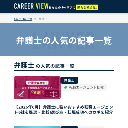
あなたのキャリアに
新たな視点を。
CAREERVIEW
>
弁護士
LAWYER
弁護士の人気の記事一覧
弁護士
の人気の記事一覧
弁護士
転職エージェント比較
【2026年6月】弁護士に強いおすすめ転職エージェン
ト6社を厳選・比較!選び方・転職成功へのカギを紹介