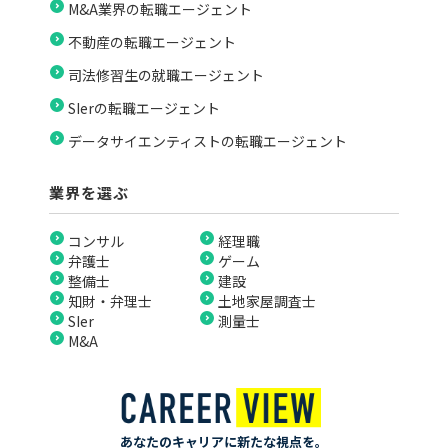
M&A業界の転職エージェント
不動産の転職エージェント
司法修習生の就職エージェント
SIerの転職エージェント
データサイエンティストの転職エージェント
業界を選ぶ
コンサル
経理職
弁護士
ゲーム
整備士
建設
知財・弁理士
土地家屋調査士
SIer
測量士
M&A
あなたのキャリアに新たな視点を。