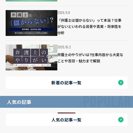
2025.11.6
「弁護士は儲からない」って本当？仕事
がないといわれる背景や真実・将来性を
分析
2025.10.2
弁護士のやりがいは?仕事内容から大変な
ことや苦労・魅力まで解説
新着の記事一覧
POPULAR
人気の記事
人気の記事一覧