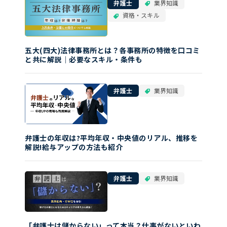
弁護士
業界知識
資格・スキル
五大(四大)法律事務所とは？各事務所の特徴を口コミ
と共に解説｜必要なスキル・条件も
弁護士
業界知識
弁護士の年収は?平均年収・中央値のリアル、推移を
解説!給与アップの方法も紹介
弁護士
業界知識
「弁護士は儲からない」って本当？仕事がないといわ