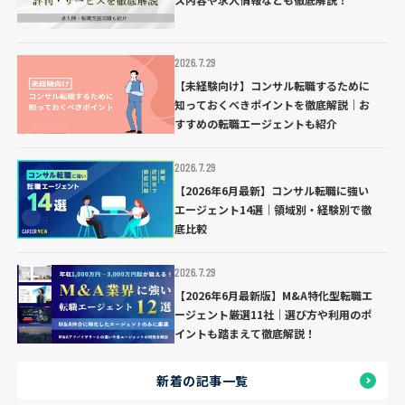
2026.7.29
【未経験向け】コンサル転職するために
知っておくべきポイントを徹底解説｜お
すすめの転職エージェントも紹介
2026.7.29
【2026年6月最新】コンサル転職に強い
エージェント14選｜領域別・経験別で徹
底比較
2026.7.29
【2026年6月最新版】M&A特化型転職エ
ージェント厳選11社｜選び方や利用のポ
イントも踏まえて徹底解説！
新着の記事一覧