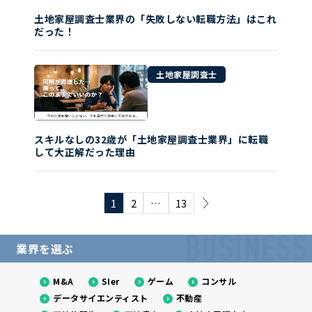
土地家屋調査士業界の「失敗しない転職方法」はこれ
だった！
土地家屋調査士
スキルなしの32歳が「土地家屋調査士業界」に転職
して大正解だった理由
1
2
…
13
BUSINESS
業界を選ぶ
M&A
SIer
ゲーム
コンサル
データサイエンティスト
不動産