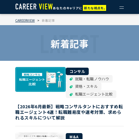
あなたのキャリアに
新たな視点を。
CAREERVIEW
>
新着記事
LATEST
新着記事
コンサル
就職・転職ノウハウ
資格・スキル
転職エージェント比較
【2026年6月最新】戦略コンサルタントにおすすめ転
職エージェント4選！転職難易度や選考対策、求めら
れるスキルについて解説
M&A