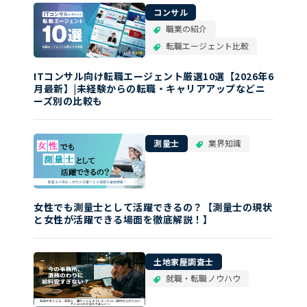
コンサル
職業の紹介
転職エージェント比較
ITコンサル向け転職エージェント厳選10選【2026年6
月最新】|未経験からの転職・キャリアアップなどニ
ーズ別の比較も
測量士
業界知識
女性でも測量士として活躍できるの？【測量士の現状
と女性が活躍できる場面を徹底解説！】
土地家屋調査士
就職・転職ノウハウ